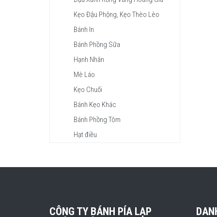
Kẹo Đậu Phộng, Kẹo Thèo Lèo
Bánh In
Bánh Phồng Sữa
Hạnh Nhân
Mè Láo
Kẹo Chuối
Bánh Kẹo Khác
Bánh Phồng Tôm
Hạt điều
CÔNG TY BÁNH PÍA LẠP
DAN