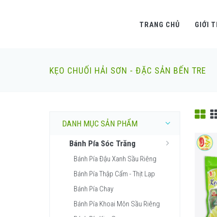
TRANG CHỦ
GIỚI 
KẸO CHUỐI HẢI SƠN - ĐẶC SẢN BẾN TRE
DANH MỤC SẢN PHẨM
Bánh Pía Sóc Trăng
Bánh Pía Đậu Xanh Sầu Riêng
Bánh Pía Thập Cẩm - Thịt Lạp
Bánh Pía Chay
Bánh Pía Khoai Môn Sầu Riêng