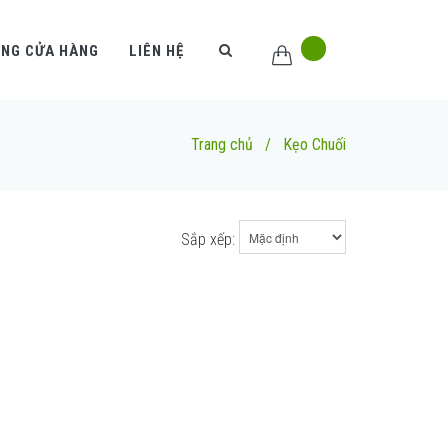
ỐNG CỬA HÀNG
LIÊN HỆ
Trang chủ
/
Kẹo Chuối
Sắp xếp: