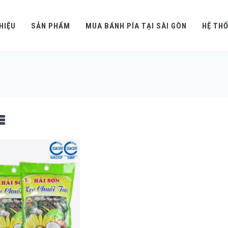
THIỆU
SẢN PHẨM
MUA BÁNH PÍA TẠI SÀI GÒN
HỆ TH