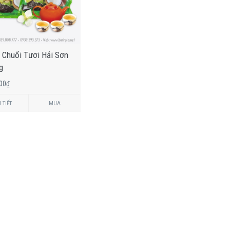
 Chuối Tươi Hải Sơn
g
000₫
 TIẾT
MUA