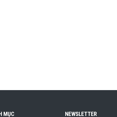
H MỤC
NEWSLETTER