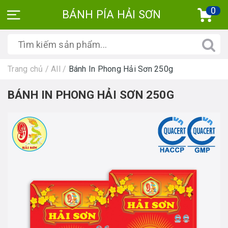
0
BÁNH PÍA HẢI SƠN
Trang chủ
/
All
/
Bánh In Phong Hải Sơn 250g
BÁNH IN PHONG HẢI SƠN 250G