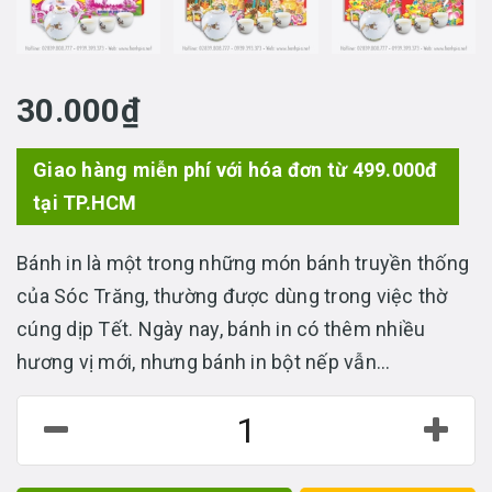
30.000₫
Giao hàng miễn phí với hóa đơn từ 499.000đ
tại TP.HCM
Bánh in là một trong những món bánh truyền thống
của Sóc Trăng, thường được dùng trong việc thờ
cúng dịp Tết. Ngày nay, bánh in có thêm nhiều
hương vị mới, nhưng bánh in bột nếp vẫn...