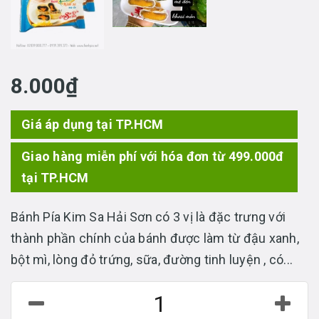
8.000₫
Giá áp dụng tại TP.HCM
Giao hàng miễn phí với hóa đơn từ 499.000đ
tại TP.HCM
Bánh Pía Kim Sa Hải Sơn có 3 vị là đặc trưng với
thành phần chính của bánh được làm từ đậu xanh,
bột mì, lòng đỏ trứng, sữa, đường tinh luyện , có...