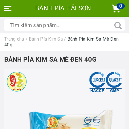
0
BÁNH PÍA HẢI SƠN
Trang chủ
/
Bánh Pía Kim Sa
/
Bánh Pía Kim Sa Mè Đen
40g
BÁNH PÍA KIM SA MÈ ĐEN 40G