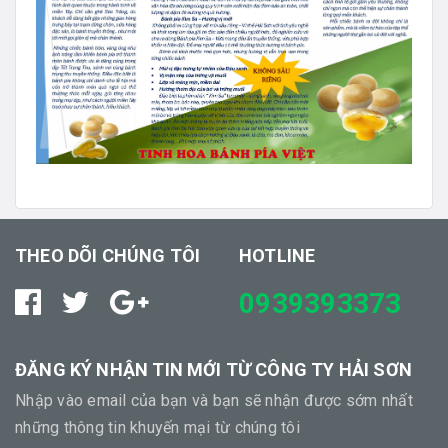
THEO DÕI CHÚNG TÔI
HOTLINE
0939393373
ĐĂNG KÝ NHẬN TIN MỚI TỪ CÔNG TY HẢI SƠN
Nhập vào email của bạn và bạn sẽ nhận được sớm nhất
những thông tin khuyến mại từ chúng tôi