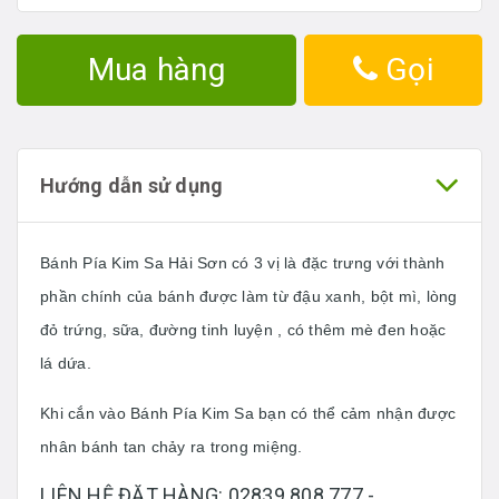
Mua hàng
Gọi
Hướng dẫn sử dụng
Bánh Pía Kim Sa Hải Sơn có 3 vị là đặc trưng với thành
phần chính của bánh được làm từ đậu xanh, bột mì, lòng
đỏ trứng, sữa, đường tinh luyện , có thêm mè đen hoặc
lá dứa.
Khi cắn vào Bánh Pía Kim Sa bạn có thể cảm nhận được
nhân bánh tan chảy ra trong miệng.
LIÊN HỆ ĐẶT HÀNG: 02839.808.777 -