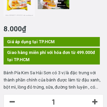
8.000₫
Giá áp dụng tại TP.HCM
Giao hàng miễn phí với hóa đơn từ 499.000đ
tại TP.HCM
Bánh Pía Kim Sa Hải Sơn có 3 vị là đặc trưng với
thành phần chính của bánh được làm từ đậu xanh,
bột mì, lòng đỏ trứng, sữa, đường tinh luyện , có...