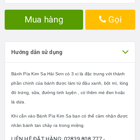
Mua hàng
Gọi
Hướng dẫn sử dụng
Bánh Pía Kim Sa Hải Sơn có 3 vị là đặc trưng với thành
phần chính của bánh được làm từ đậu xanh, bột mì, lòng
đỏ trứng, sữa, đường tinh luyện , có thêm mè đen hoặc
lá dứa.
Khi cắn vào Bánh Pía Kim Sa bạn có thể cảm nhận được
nhân bánh tan chảy ra trong miệng.
LIÊN HỆ ĐẶT HÀNG: 02839.808.777 -