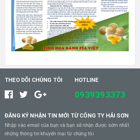
THEO DÕI CHÚNG TÔI
HOTLINE
0939393373
ĐĂNG KÝ NHẬN TIN MỚI TỪ CÔNG TY HẢI SƠN
Nhập vào email của bạn và bạn sẽ nhận được sớm nhất
những thông tin khuyến mại từ chúng tôi