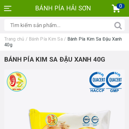
0
BÁNH PÍA HẢI SƠN
Trang chủ
/
Bánh Pía Kim Sa
/
Bánh Pía Kim Sa Đậu Xanh
40g
BÁNH PÍA KIM SA ĐẬU XANH 40G