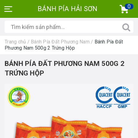
0
BÁNH PÍA HẢI SƠN
Trang chủ
/
Bánh Pía Đất Phương Nam
/
Bánh Pía Đất
Phương Nam 500g 2 Trứng Hộp
BÁNH PÍA ĐẤT PHƯƠNG NAM 500G 2
TRỨNG HỘP