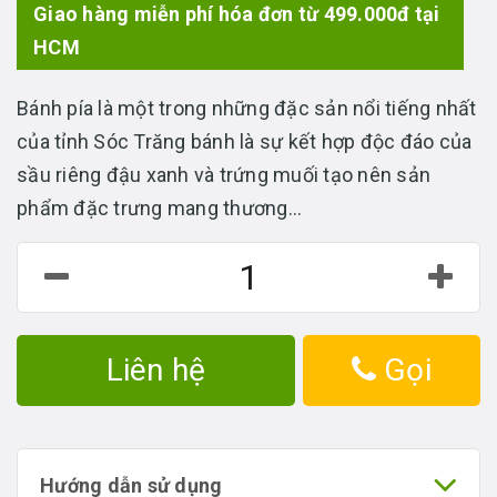
Giao hàng miễn phí hóa đơn từ 499.000đ tại
HCM
Bánh pía là một trong những đặc sản nổi tiếng nhất
của tỉnh Sóc Trăng bánh là sự kết hợp độc đáo của
sầu riêng đậu xanh và trứng muối tạo nên sản
phẩm đặc trưng mang thương...
Liên hệ
Gọi
Hướng dẫn sử dụng