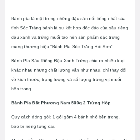
Bánh pía là một trong những đặc sản nổi tiếng nhất của
tỉnh Sóc Trăng bánh là sự kết hợp độc đáo của sầu riêng
đậu xanh và trứng muối tạo nên sản phẩm đặc trưng
mang thương hiệu “Bánh Pía Sóc Trăng Hải Sơn”
Bánh Pía Sầu Riêng Đậu Xanh Trứng chia ra nhiều loại
khác nhau nhưng chất lượng vẫn như nhau, chỉ thay đổi
về kích thước, trọng lượng và số lượng trứng vịt muối
bên trong.
Bánh Pía Đất Phương Nam 500g 2 Trứng Hộp
Quy cách đóng gói: 1 gói gồm 4 bánh nhỏ bên trong,
bao bì riêng từng cái.