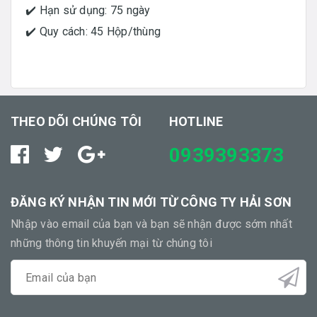
✔️ Hạn sử dụng: 75 ngày
✔️ Quy cách: 45 Hộp/thùng
THEO DÕI CHÚNG TÔI
HOTLINE
0939393373
ĐĂNG KÝ NHẬN TIN MỚI TỪ CÔNG TY HẢI SƠN
Nhập vào email của bạn và bạn sẽ nhận được sớm nhất
những thông tin khuyến mại từ chúng tôi