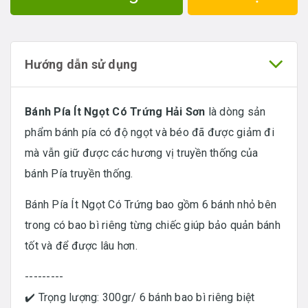
Hướng dẫn sử dụng
Bánh Pía Ít Ngọt Có Trứng Hải Sơn
là dòng sản
phẩm bánh pía có độ ngọt và béo đã được giảm đi
mà vẫn giữ được các hương vị truyền thống của
bánh Pía truyền thống.
Bánh Pía Ít Ngọt Có Trứng bao gồm 6 bánh nhỏ bên
trong có bao bì riêng từng chiếc giúp bảo quản bánh
tốt và để được lâu hơn.
---------
✔️ Trọng lượng: 300gr/ 6 bánh bao bì riêng biệt