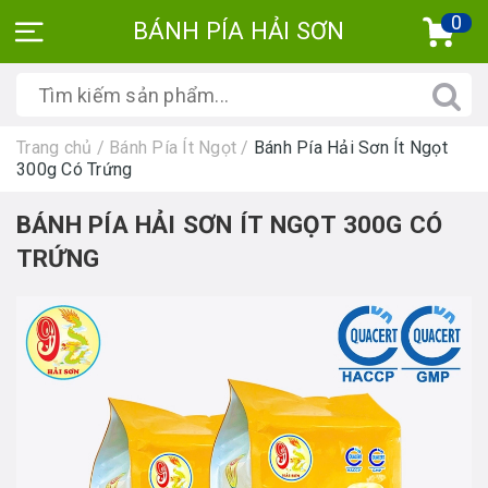
0
BÁNH PÍA HẢI SƠN
Trang chủ
/
Bánh Pía Ít Ngọt
/
Bánh Pía Hải Sơn Ít Ngọt
300g Có Trứng
BÁNH PÍA HẢI SƠN ÍT NGỌT 300G CÓ
TRỨNG