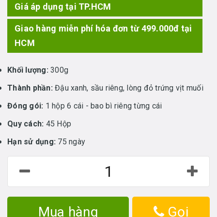
Giá áp dụng tại TP.HCM
Giao hàng miễn phí hóa đơn từ 499.000đ tại
HCM
Khối lượng:
300g
Thành phần:
Đậu xanh, sầu riêng, lòng đỏ trứng vịt muối
Đóng gói:
1 hộp 6 cái - bao bì riêng từng cái
Quy cách:
45 Hộp
Hạn sử dụng:
75 ngày
Mua hàng
Gọi