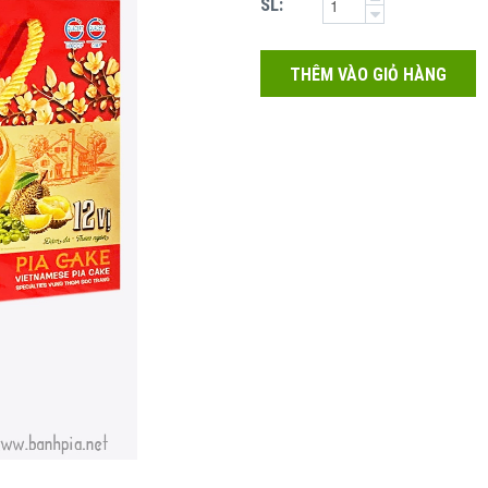
SL:
THÊM VÀO GIỎ HÀNG