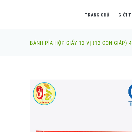
TRANG CHỦ
GIỚI 
BÁNH PÍA HỘP GIẤY 12 VỊ (12 CON GIÁP) 