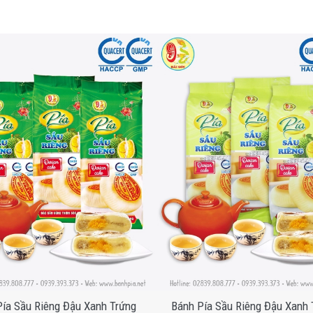
ía Sầu Riêng Đậu Xanh Trứng
Bánh Pía Sầu Riêng Đậu Xanh T