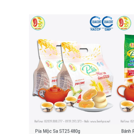
Pía Mộc Sa ST25 480g
Bánh P