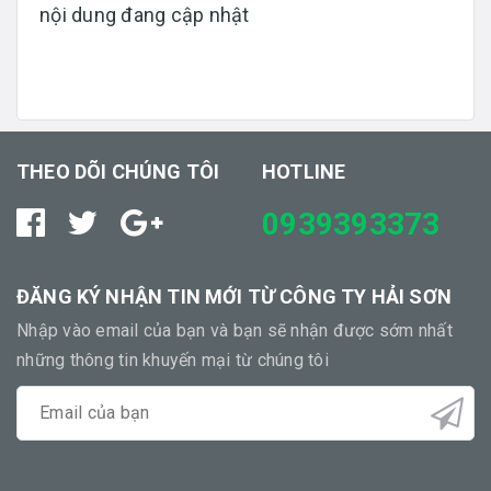
nội dung đang cập nhật
THEO DÕI CHÚNG TÔI
HOTLINE
0939393373
ĐĂNG KÝ NHẬN TIN MỚI TỪ CÔNG TY HẢI SƠN
Nhập vào email của bạn và bạn sẽ nhận được sớm nhất
những thông tin khuyến mại từ chúng tôi