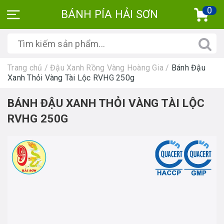
0
BÁNH PÍA HẢI SƠN
Trang chủ
/
Đậu Xanh Rồng Vàng Hoàng Gia
/
Bánh Đậu
Xanh Thỏi Vàng Tài Lộc RVHG 250g
BÁNH ĐẬU XANH THỎI VÀNG TÀI LỘC
RVHG 250G