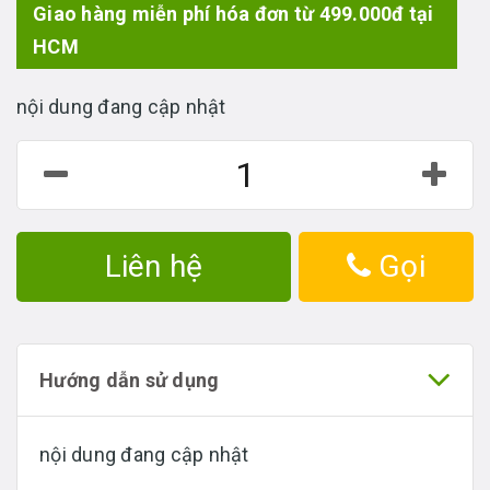
Giao hàng miễn phí hóa đơn từ 499.000đ tại
HCM
nội dung đang cập nhật
Liên hệ
Gọi
Hướng dẫn sử dụng
nội dung đang cập nhật