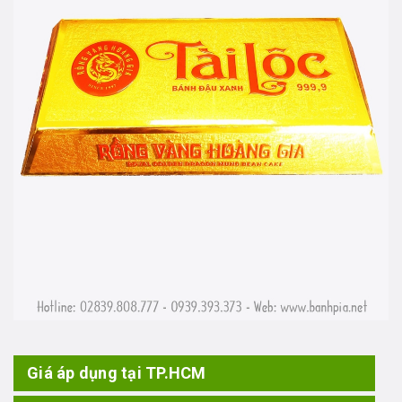
Giá áp dụng tại TP.HCM