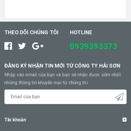
THEO DÕI CHÚNG TÔI
HOTLINE
0939393373
ĐĂNG KÝ NHẬN TIN MỚI TỪ CÔNG TY HẢI SƠN
Nhập vào email của bạn và bạn sẽ nhận được sớm nhất
những thông tin khuyến mại từ chúng tôi
Tài khoản